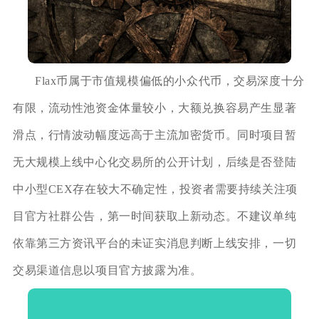
Flax币属于市值规模偏低的小众代币，交易深度十分
有限，流动性池资金体量较小，大额兑换容易产生显著
滑点，行情波动幅度远高于主流加密货币。同时项目暂
无大规模上线中心化交易所的公开计划，后续是否登陆
中小型CEX存在较大不确定性，投资者需要持续关注项
目官方社群公告，第一时间获取上新动态。不建议单纯
依靠第三方资讯平台的未证实消息判断上线安排，一切
交易渠道信息以项目官方披露为准。