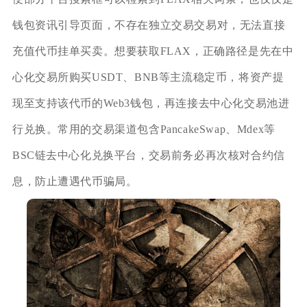
钱包资讯引导页面，不存在独立交易交易对，无法直接
充值代币挂单买卖。想要获取FLAX，正确路径是先在中
心化交易所购买USDT、BNB等主流稳定币，将资产提
现至支持该代币的Web3钱包，再连接去中心化交易池进
行兑换。常用的交易渠道包含PancakeSwap、Mdex等
BSC链去中心化兑换平台，交易前务必再次核对合约信
息，防止遭遇代币骗局。