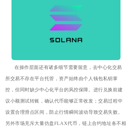
在操作层面还有诸多细节需要留意，去中心化交易
所交易不存在平台托管，资产始终由个人钱包私钥掌
控，但同时缺少中心化平台的风控保障。进行兑换前建
议小额测试转账，确认代币能够正常收发；交易过程中
设置合理滑点区间，防止行情瞬间波动导致交易失败。
另外市场充斥大量仿盘FLAX代币，链上合约地址各不相