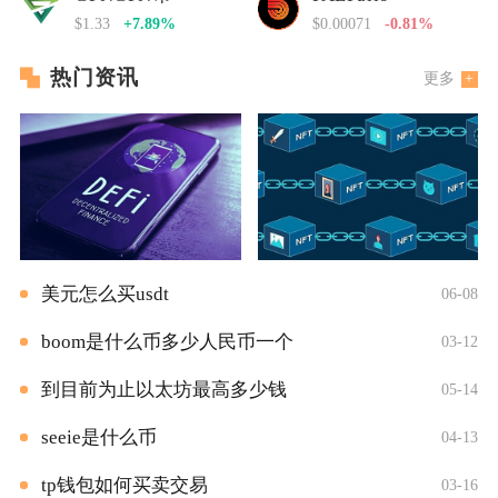
$1.33
+7.89%
$0.00071
-0.81%
热门资讯
更多
美元怎么买usdt
06-08
boom是什么币多少人民币一个
03-12
到目前为止以太坊最高多少钱
05-14
seeie是什么币
04-13
tp钱包如何买卖交易
03-16