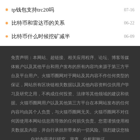
tp钱包支持trc20吗
07-16
比特币和雷达币的关系
06-22
比特币什么时候挖矿减半
06-09
免责声明：本网站、超链接、相关应用程序、论坛、博客等媒
体账户以及其他平台和用户发布的所有内容均来源于第三方平
台及平台用户。火猫币圈网对于网站及其内容不作任何类型的
保证，网站所有区块链相关数据以及其他内容资料仅供用户学
习及研究之用，不构成任何投资、法律等其他领域的建议和依
据。火猫币圈网用户以及其他第三方平台在本网站发布的任何
内容均由其个人负责，与火猫币圈网无关。火猫币圈网不对任
何因使用本网站信息而导致的任何损失负责。您需谨慎使用相
关数据及内容，并自行承担所带来的一切风险。强烈建议您独
自对内容进行研究、审查、分析和验证。