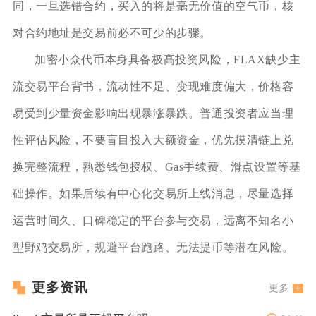
同，一旦选错合约，买入的将是毫无价值的空气币，核
对合约地址是交易前必不可少的步骤。
加密小众代币本身具备极高投资风险，FLAX缺少主
流交易平台背书，流动性不足、变现难度偏大，价格容
易受到少量资金影响出现暴涨暴跌。普通投资者应当理
性评估风险，不要盲目投入大额资金，优先摸清链上兑
换完整流程，熟悉钱包授权、Gas手续费、滑点设置等基
础操作。如果后续有中心化交易所上线消息，尽量选择
运营时间久、口碑稳定的平台参与交易，远离不知名小
型野鸡交易所，规避平台跑路、无法提币等潜在风险。
更多资讯
更多