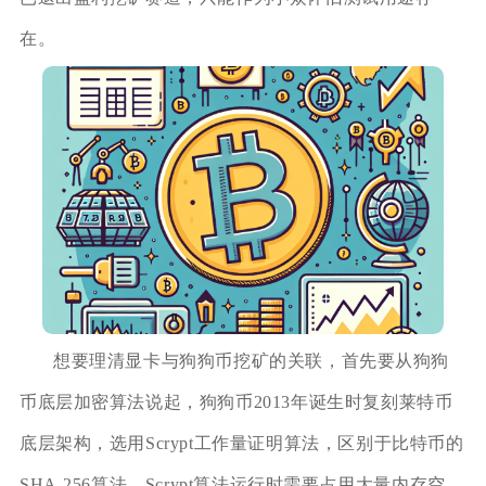
在。
想要理清显卡与狗狗币挖矿的关联，首先要从狗狗
币底层加密算法说起，狗狗币2013年诞生时复刻莱特币
底层架构，选用Scrypt工作量证明算法，区别于比特币的
SHA-256算法，Scrypt算法运行时需要占用大量内存空