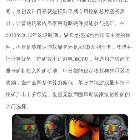
间，最初设计目标就是抵御早期专用挖矿芯片垄断算
力，让普通玩家依靠家用电脑硬件就能参与挖矿。在
2013至2016年这段时期，显卡是挖掘狗狗币最主流的硬
件，不管是英伟达游戏显卡还是AMD系列显卡，凭借并
行计算优势，挖矿效率远超电脑CPU，普通用户搭建多
显卡矿机接入挖矿矿池，每日都能稳定收获狗狗币区块
奖励，当时全网整体算力偏低，单张中端游戏显卡每日
挖矿产出十分可观，也是无数币圈早期玩家接触挖矿的
入门选择。