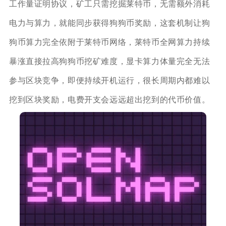
工作量证明协议，矿工只需挖掘莱特币，无需额外消耗
电力与算力，就能同步获得狗狗币奖励，这套机制让狗
狗币算力完全依附于莱特币网络，莱特币全网算力持续
暴涨直接拉高狗狗币挖矿难度，显卡算力体量完全无法
参与区块竞争，即便持续开机运行，很长周期内都难以
挖到区块奖励，电费开支会远远超出挖到的代币价值。