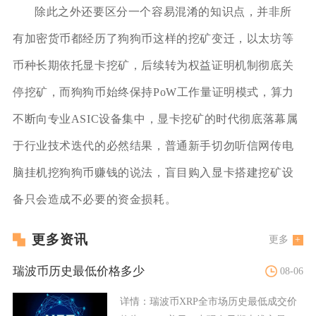
除此之外还要区分一个容易混淆的知识点，并非所
有加密货币都经历了狗狗币这样的挖矿变迁，以太坊等
币种长期依托显卡挖矿，后续转为权益证明机制彻底关
停挖矿，而狗狗币始终保持PoW工作量证明模式，算力
不断向专业ASIC设备集中，显卡挖矿的时代彻底落幕属
于行业技术迭代的必然结果，普通新手切勿听信网传电
脑挂机挖狗狗币赚钱的说法，盲目购入显卡搭建挖矿设
备只会造成不必要的资金损耗。
更多资讯
更多
瑞波币历史最低价格多少
08-06
详情：
瑞波币XRP全市场历史最低成交价