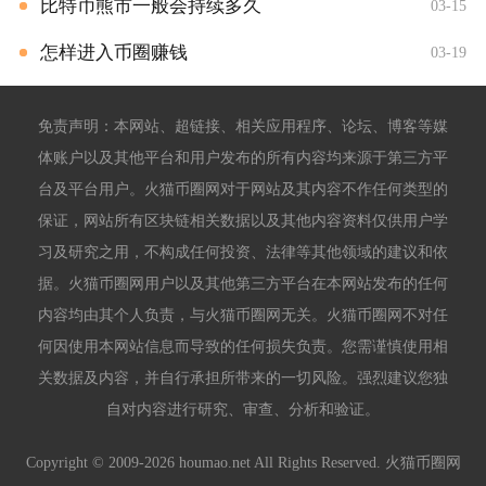
比特币熊市一般会持续多久
03-15
怎样进入币圈赚钱
03-19
免责声明：本网站、超链接、相关应用程序、论坛、博客等媒
体账户以及其他平台和用户发布的所有内容均来源于第三方平
台及平台用户。火猫币圈网对于网站及其内容不作任何类型的
保证，网站所有区块链相关数据以及其他内容资料仅供用户学
习及研究之用，不构成任何投资、法律等其他领域的建议和依
据。火猫币圈网用户以及其他第三方平台在本网站发布的任何
内容均由其个人负责，与火猫币圈网无关。火猫币圈网不对任
何因使用本网站信息而导致的任何损失负责。您需谨慎使用相
关数据及内容，并自行承担所带来的一切风险。强烈建议您独
自对内容进行研究、审查、分析和验证。
Copyright © 2009-2026 houmao.net All Rights Reserved. 火猫币圈网