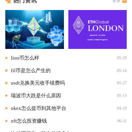
热门资讯
更多
lion币怎么样
05-20
fil币是怎么产生的
05-14
usdt兑换美元收手续费吗
05-27
瑞波币大跌是什么原因
05-13
okex怎么提币到其他平台
04-19
nft怎么投资赚钱
06-11