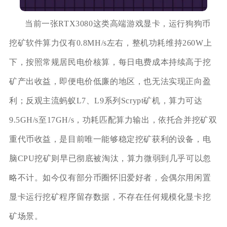
当前一张RTX3080这类高端游戏显卡，运行狗狗币
挖矿软件算力仅有0.8MH/s左右，整机功耗维持260W上
下，按照常规居民电价核算，每日电费成本持续高于挖
矿产出收益，即便电价低廉的地区，也无法实现正向盈
利；反观主流蚂蚁L7、L9系列Scrypt矿机，算力可达
9.5GH/s至17GH/s，功耗匹配算力输出，依托合并挖矿双
重代币收益，是目前唯一能够稳定挖矿获利的设备，电
脑CPU挖矿则早已彻底被淘汰，算力微弱到几乎可以忽
略不计。如今仅有部分币圈怀旧爱好者，会偶尔用闲置
显卡运行挖矿程序留存数据，不存在任何规模化显卡挖
矿场景。