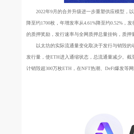
2022年9月的合并升级进一步重塑供应模型，以
降至约1700枚，年增发率从4.61%降至约0.52%
的质押奖励，发行速率与全网质押总量挂钩，质押
以太坊的实际流通量变化取决于发行与销毁的动
发行量，使ETH进入通缩状态，总流通量减少。截至20
计销毁超300万枚ETH，在NFT热潮、DeFi爆