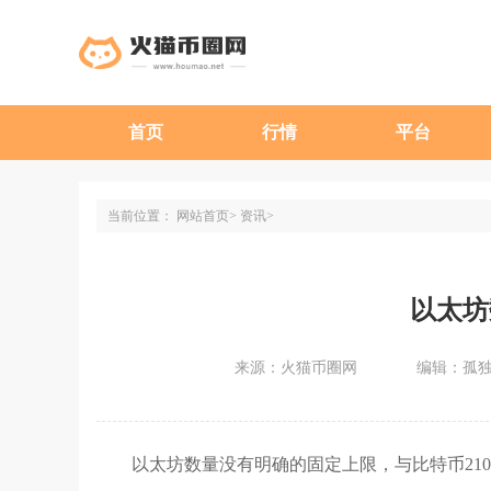
首页
行情
平台
当前位置：
网站首页
资讯
以太坊
来源：火猫币圈网
编辑：孤
以太坊数量没有明确的固定上限，与比特币21