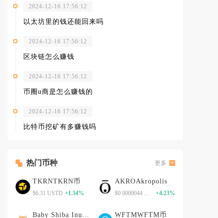
2024-12-16 17:56:12
以太坊里的钱还能回来吗
2024-12-16 17:56:12
区块链怎么赚钱
2024-12-16 17:56:12
币圈u商是怎么赚钱的
2024-12-16 17:56:12
比特币挖矿有多赚钱吗
热门币种
更多
TKRNTKRN币
AKROAkropolis
$6.31 USTD
+1.54%
$0.0000044 USTD
+4.23%
Baby Shiba InuBaby Shiba Inu币
WFTMWFTM币