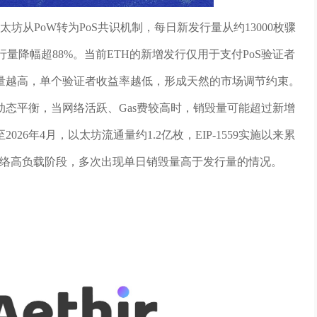
太坊从PoW转为PoS共识机制，每日新发行量从约13000枚骤
，发行量降幅超88%。当前ETH的新增发行仅用于支付PoS验证者
量越高，单个验证者收益率越低，形成天然的市场调节约束。
态平衡，当网络活跃、Gas费较高时，销毁量可能超过新增
26年4月，以太坊流通量约1.2亿枚，EIP-1559实施以来累
发等网络高负载阶段，多次出现单日销毁量高于发行量的情况。