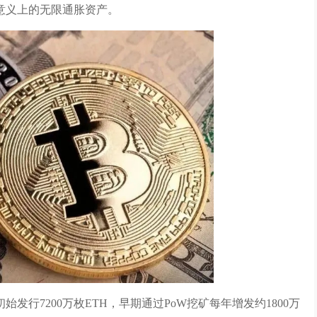
意义上的无限通胀资产。
行7200万枚ETH，早期通过PoW挖矿每年增发约1800万