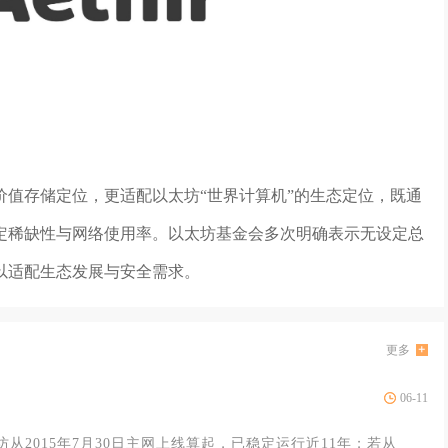
价值存储定位，更适配以太坊“世界计算机”的生态定位，既通
定稀缺性与网络使用率。以太坊基金会多次明确表示无设定总
以适配生态发展与安全需求。
更多
06-11
太坊从2015年7月30日主网上线算起，已稳定运行近11年；若从