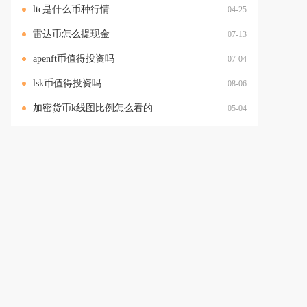
ltc是什么币种行情
04-25
雷达币怎么提现金
07-13
apenft币值得投资吗
07-04
lsk币值得投资吗
08-06
加密货币k线图比例怎么看的
05-04