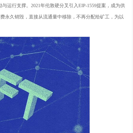
行支撑。2021年伦敦硬分叉引入EIP-1559提案，成为供
s费永久销毁，直接从流通量中移除，不再分配给矿工，为以