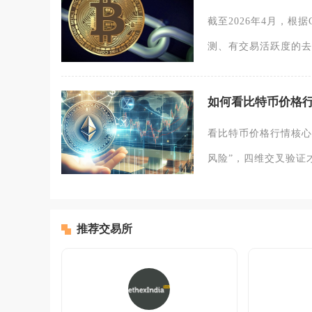
截至2026年4月，根据
测、有交易活跃度的去
如何看比特币价格
看比特币价格行情核心
风险”，四维交叉验证
推荐交易所