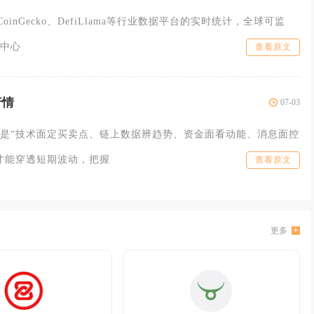
CoinGecko、DefiLlama等行业数据平台的实时统计，全球可监
中心
查看原文
行情
07-03
是“技术面定买卖点、链上数据辨趋势、资金面看动能、消息面控
才能穿透短期波动，把握
查看原文
更多