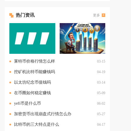
热门资讯
更多
莱特币价格行情怎么样
03-15
挖矿机比特币能赚钱吗
04-19
以太坊纪念币值钱吗
03-14
在币圈如何稳定赚钱
05-09
yefi币是什么币
06-02
加密货币出现崩盘式行情怎么办
05-27
比特币的三大特点是什么
04-17