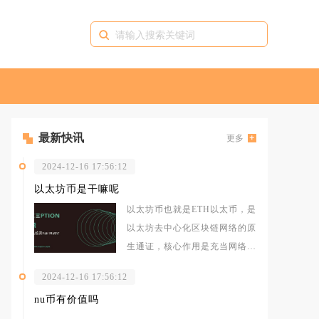
最新快讯
更多
2024-12-16 17:56:12
以太坊币是干嘛呢
以太坊币也就是ETH以太币，是
以太坊去中心化区块链网络的原
生通证，核心作用是充当网络运
行的燃料费用、质押安全抵押资
2024-12-16 17:56:12
产、生
nu币有价值吗