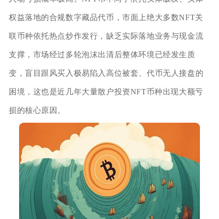
权益落地的合规数字藏品代币，市面上绝大多数NFT关
联币种依托热点炒作发行，缺乏实际落地业务与现金流
支撑，市场经过多轮泡沫出清后整体环境已经发生质
变，盲目跟风买入极易陷入高位被套、代币无人接盘的
困境，这也是近几年大量散户投资NFT币种出现大额亏
损的核心原因。