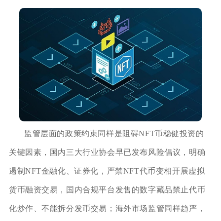
监管层面的政策约束同样是阻碍NFT币稳健投资的
关键因素，国内三大行业协会早已发布风险倡议，明确
遏制NFT金融化、证券化，严禁NFT代币变相开展虚拟
货币融资交易，国内合规平台发售的数字藏品禁止代币
化炒作、不能拆分发币交易；海外市场监管同样趋严，