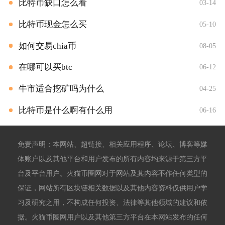
比特币缺口怎么看
03-14
比特币现金怎么买
05-10
如何交易chia币
08-05
在哪可以买btc
06-12
牛市适合挖矿吗为什么
04-25
比特币是什么啊有什么用
06-16
免责声明：本网站、超链接、相关应用程序、论坛、博客等媒
体账户以及其他平台和用户发布的所有内容均来源于第三方平
台及平台用户。火猫币圈网对于网站及其内容不作任何类型的
保证，网站所有区块链相关数据以及其他内容资料仅供用户学
习及研究之用，不构成任何投资、法律等其他领域的建议和依
据。火猫币圈网用户以及其他第三方平台在本网站发布的任何