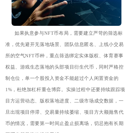
如果执意参与NFT币布局，需要建立严苛的筛选标
准，优先避开无落地场景、团队信息匿名、上线小交易
所的空气NFT币种，重点筛选绑定实体版权、体育赛事
权益、游戏生态落地的头部项目衍生代币，同时严格控
制仓位，单一个股投入资金不能超过个人闲置资金的
1%，杜绝加杠杆重仓博弈。实操过程中还要持续跟踪项
目方运营动态、版权落地进度、二级市场成交数据，一
旦出现项目停滞、交易量持续萎缩、项目方大额抛售代
币的情况，需要第一时间止盈止损离场，切忌抱有长期