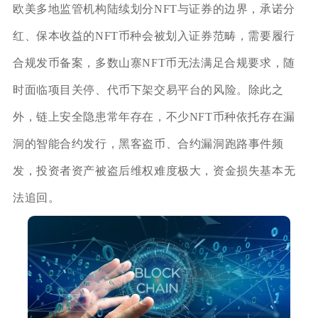
欧美多地监管机构陆续划分NFT与证券的边界，承诺分
红、保本收益的NFT币种会被划入证券范畴，需要履行
合规发币备案，多数山寨NFT币无法满足合规要求，随
时面临项目关停、代币下架交易平台的风险。除此之
外，链上安全隐患常年存在，不少NFT币种依托存在漏
洞的智能合约发行，黑客盗币、合约漏洞跑路事件频
发，投资者资产被盗后维权难度极大，资金损失基本无
法追回。