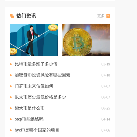
热门资讯
更多
比特币最多涨了多少倍
05-19
加密货币投资风险有哪些因素
07-18
门罗币未来估值如何
07-07
以太币历史最低价格是多少
06-07
柴犬币是什么币
06-25
otcp币能换钱吗
04-14
hyc币是哪个国家的项目
07-06