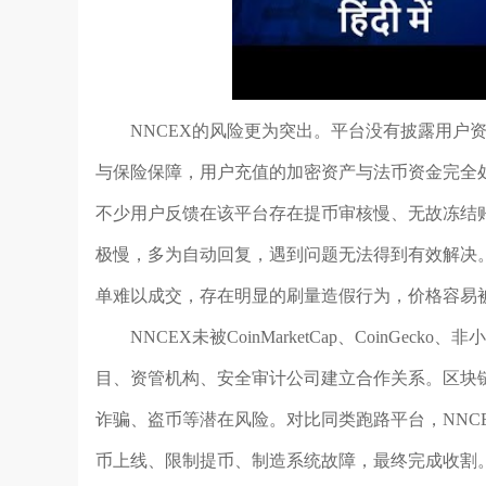
NNCEX的风险更为突出。平台没有披露用户
与保险保障，用户充值的加密资产与法币资金完全
不少用户反馈在该平台存在提币审核慢、无故冻结
极慢，多为自动回复，遇到问题无法得到有效解决
单难以成交，存在明显的刷量造假行为，价格容易
NNCEX未被CoinMarketCap、CoinG
目、资管机构、安全审计公司建立合作关系。区块
诈骗、盗币等潜在风险。对比同类跑路平台，NNC
币上线、限制提币、制造系统故障，最终完成收割