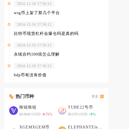
2024-12-16 17:56:12
wsg币上架了那几个平台
2024-12-16 17:56:12
比特币现货杠杆会爆仓吗是真的吗
2024-12-16 17:56:12
永续合约100倍怎么理解
2024-12-16 17:56:12
bdp币有没有价值
热门币种
更多
唯链唯链
TUBE22号币
$0.0046 USTD
-0.75%
$0.078 USTD
+0%
XGEMXGEM币
ELEPHANTElephant Money