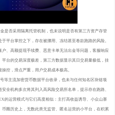
资金是否采用隔离托管机制，也未说明是否有第三方资产存管
处于平台掌控之下，存在被挪用、冻结甚至卷款跑路的风险。
账户、高额提现手续费、恶意卡单无法出金等问题，客服响应
。平台的交易深度极差，第三方数据显示其日交易量极低，挂
被操控，滑点严重，用户交易成本极高。
ecko、非小号等主流加密货币数据平台收录，也未与任何知名区块链项
链安全机构多次将其列入高风险交易所名单，提示存在跑路、
EX的运营模式与它们高度相似：主打高收益诱导、小众山寨
。币圈历史上，无数此类无监管、匿名运营的小平台，在积累