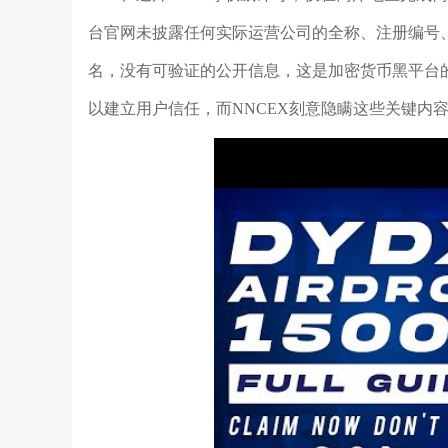
台官网未披露任何实际运营公司的全称、注册编号
名，没有可验证的公开信息，这是加密货币黑平台
以建立用户信任，而NNCEX刻意隐瞒这些关键内