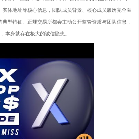
、实体地址等核心信息，团队成员背景、核心成员履历完全匿
的典型特征。正规交易所都会主动公开监管资质与团队信息，
容，本身就存在极大的诚信隐患。