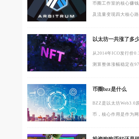
币圈工作室的核心赚钱
及流量变现四大核心路
以太坊一共涨了多
从2014年ICO发行价
测算整体涨幅稳定在97
币圈bzz是什么
BZZ是以太坊Web3.
币，核心作用是作为网