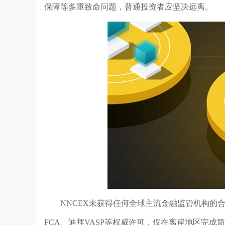
保障等多重致命问题，普通投资者应坚决远离。
NNCEX未获得任何全球主流金融监管机构的合
FCA、迪拜VASP等权威许可，仅在离岸地区完