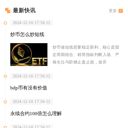
最新快讯
更多
2024-12-16 17:56:12
炒币怎么炒短线
炒币做短线想要稳定获利，核心是固
定周期组合、精简指标判断入场、严
格仓位与阶梯止盈止损，放弃
2024-12-16 17:56:12
bdp币有没有价值
2024-12-16 17:56:12
永续合约100倍怎么理解
2024-12-16 17:56:12