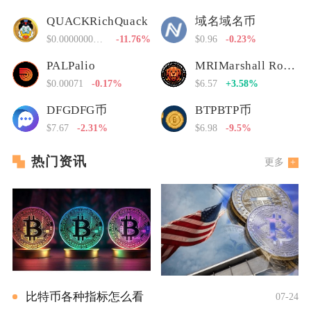
QUACKRichQuack
域名域名币
$0.00000000000
-11.76%
$0.96
-0.23%
PALPalio
MRIMarshall Rogan Inu
$0.00071
-0.17%
$6.57
+3.58%
DFGDFG币
BTPBTP币
$7.67
-2.31%
$6.98
-9.5%
热门资讯
更多
比特币各种指标怎么看
07-24