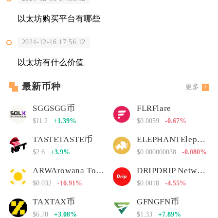
以太坊购买平台有哪些
2024-12-16 17:56:12
以太坊有什么价值
最新币种
更多
SGGSGG币
FLRFlare
$11.2
+1.39%
$0.0059
-0.67%
TASTETASTE币
ELEPHANTElephant Money
$2.6
+3.9%
$0.000000038
-0.080%
ARWArowana Token
DRIPDRIP Network
$0.032
-10.91%
$0.0018
-4.55%
TAXTAX币
GFNGFN币
$6.78
+3.08%
$1.33
+7.89%