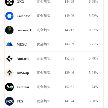
黄金鹅/USDT
144.69
8.68%
OKX
黄金鹅/USDT
149.26
5.72%
Coinbase
黄金鹅/USDT
143.17
0.87%
coinsmarkets
黄金鹅/USDT
144.69
5.71%
MEXC
黄金鹅/USDT
152.31
5.79%
Antfarm
黄金鹅/USDT
129.46
5.94%
BitSwap
黄金鹅/USDT
152.31
1.74%
Laminar
黄金鹅/USDT
147.74
3.68%
FEX