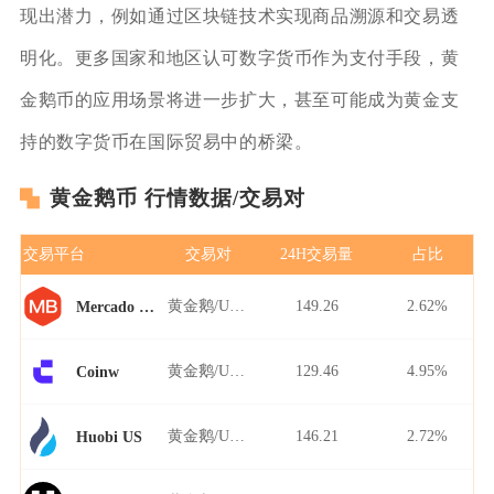
现出潜力，例如通过区块链技术实现商品溯源和交易透
明化。更多国家和地区认可数字货币作为支付手段，黄
金鹅币的应用场景将进一步扩大，甚至可能成为黄金支
持的数字货币在国际贸易中的桥梁。
黄金鹅币 行情数据/交易对
交易平台
交易对
24H交易量
占比
黄金鹅/USDT
149.26
2.62%
Mercado Bitcoin
黄金鹅/USDT
129.46
4.95%
Coinw
黄金鹅/USDT
146.21
2.72%
Huobi US