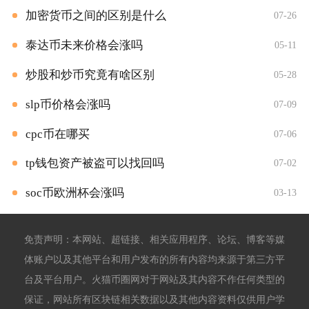
加密货币之间的区别是什么
07-26
泰达币未来价格会涨吗
05-11
炒股和炒币究竟有啥区别
05-28
slp币价格会涨吗
07-09
cpc币在哪买
07-06
tp钱包资产被盗可以找回吗
07-02
soc币欧洲杯会涨吗
03-13
免责声明：本网站、超链接、相关应用程序、论坛、博客等媒
体账户以及其他平台和用户发布的所有内容均来源于第三方平
台及平台用户。火猫币圈网对于网站及其内容不作任何类型的
保证，网站所有区块链相关数据以及其他内容资料仅供用户学