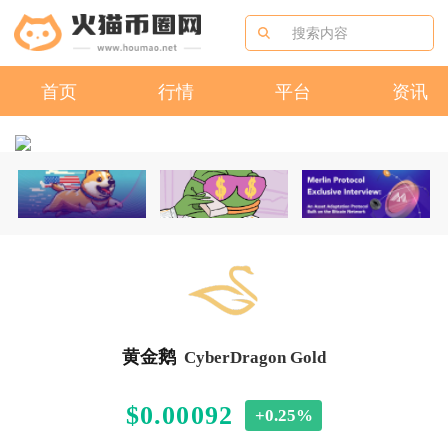
首页
行情
平台
资讯
黄金鹅
CyberDragon Gold
$0.00092
+0.25%