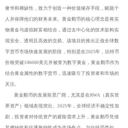
奢华和稀缺性，致力于创造一种价值储存手段，赋能个
人并保障他们的财务未来。黄金鹅币的核心理念是将实
物黄金与虚拟财富相结合，通过去中心化的技术架构实
现安全、透明且高效的交易。该项目的推出正值全球数
字货币市场快速发展的阶段，特别是在2025年，比特币
价格突破106000美元并被誉为数字黄金，黄金鹅币作为
结合黄金属性的数字货币，迅速吸引了投资者和市场的
关注。
黄金鹅币的发展前景广阔，尤其是在RWA（真实世
界资产）领域表现突出。2025年，全球经济不确定性加
剧，投资者对传统资产的避险需求上升，黄金鹅币凭借
其稀缺性和抗通胀特性成为市场焦点。与比特币类似，