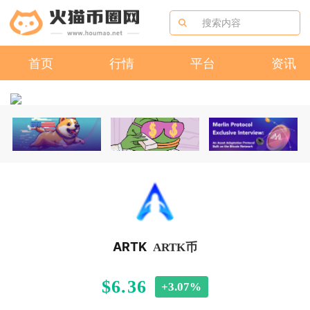
首页
行情
平台
资讯
ARTK
ARTK币
$6.36
+3.07%