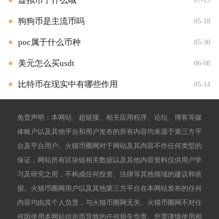
虚拟币干什么哦
07-15
狗狗币是主流币吗
05-18
poc属于什么币种
05-30
美元怎么买usdt
06-08
比特币在现实中有哪些作用
05-14
免责声明：本网站、超链接、相关应用程序、论坛、博客等媒
体账户以及其他平台和用户发布的所有内容均来源于第三方平
台及平台用户。火猫币圈网对于网站及其内容不作任何类型的
保证，网站所有区块链相关数据以及其他内容资料仅供用户学
习及研究之用，不构成任何投资、法律等其他领域的建议和依
据。火猫币圈网用户以及其他第三方平台在本网站发布的任何
内容均由其个人负责，与火猫币圈网无关。火猫币圈网不对任
何因使用本网站信息而导致的任何损失负责。您需谨慎使用相