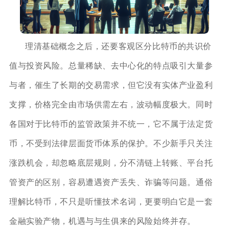
理清基础概念之后，还要客观区分比特币的共识价
值与投资风险。总量稀缺、去中心化的特点吸引大量参
与者，催生了长期的交易需求，但它没有实体产业盈利
支撑，价格完全由市场供需左右，波动幅度极大。同时
各国对于比特币的监管政策并不统一，它不属于法定货
币，不受到法律层面货币体系的保护。不少新手只关注
涨跌机会，却忽略底层规则，分不清链上转账、平台托
管资产的区别，容易遭遇资产丢失、诈骗等问题。通俗
理解比特币，不只是听懂技术名词，更要明白它是一套
金融实验产物，机遇与与生俱来的风险始终并存。