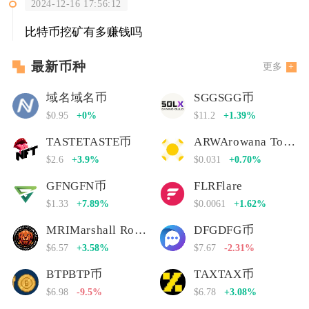
2024-12-16 17:56:12
比特币挖矿有多赚钱吗
最新币种
更多
域名域名币
SGGSGG币
$0.95
+0%
$11.2
+1.39%
TASTETASTE币
ARWArowana Token
$2.6
+3.9%
$0.031
+0.70%
GFNGFN币
FLRFlare
$1.33
+7.89%
$0.0061
+1.62%
MRIMarshall Rogan Inu
DFGDFG币
$6.57
+3.58%
$7.67
-2.31%
BTPBTP币
TAXTAX币
$6.98
-9.5%
$6.78
+3.08%