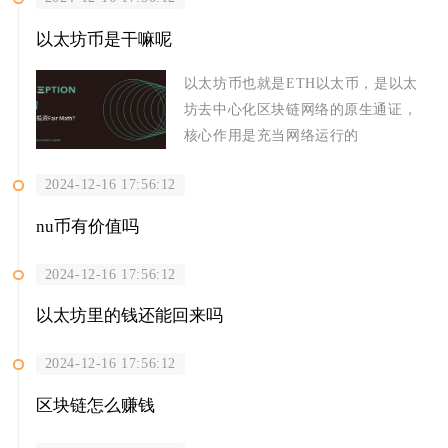
以太坊币是干嘛呢
以太坊币也就是ETH以太币，是以太
坊去中心化区块链网络的原生通证，
核心作用是充当网络运行的
2024-12-16 17:56:12
nu币有价值吗
2024-12-16 17:56:12
以太坊里的钱还能回来吗
2024-12-16 17:56:12
区块链怎么赚钱