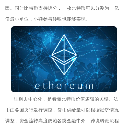
因。同时比特币支持拆分，一枚比特币可以分割为一亿
份最小单位，小额参与转账也能够实现。
理解去中心化，是看懂比特币价值逻辑的关键。法
币由各国央行发行调控，货币供给量可以根据经济情况
调整，资金流转高度依赖各类金融中介，跨境转账流程