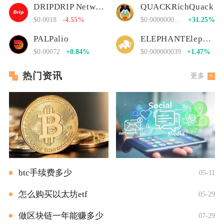
DRIPDRIP Network
QUACKRichQuack
$0.0018
-4.55%
$0.00000000000
+31.25%
PALPalio
ELEPHANTElephant Money
$0.00072
+0.84%
$0.000000039
+1.47%
热门资讯
更多
btc手续费多少
05-11
怎么购买以太坊etf
05-29
做区块链一年能赚多少
07-29