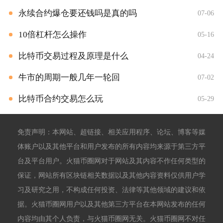
永续合约爆仓要还钱吗是真的吗
07-06
10倍杠杆怎么操作
05-16
比特币交易过程及原理是什么
04-24
牛市的周期一般几年一轮回
07-02
比特币合约交易怎么玩
05-29
免责声明：本网站、超链接、相关应用程序、论坛、博客等媒
体账户以及其他平台和用户发布的所有内容均来源于第三方平
台及平台用户。火猫币圈网对于网站及其内容不作任何类型的
保证，网站所有区块链相关数据以及其他内容资料仅供用户学
习及研究之用，不构成任何投资、法律等其他领域的建议和依
据。火猫币圈网用户以及其他第三方平台在本网站发布的任何
内容均由其个人负责，与火猫币圈网无关。火猫币圈网不对任