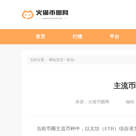
首页
行情
平台
当前位置：
网站首页
资讯
主流币
来源：火猫币圈网
编辑：
当前币圈主流币种中，以太坊（ETH）综合