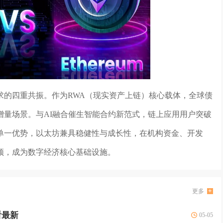
求的四重共振。作为RWA（现实资产上链）核心载体，全球债
增量场景。与AI融合催生智能合约新范式，链上应用用户突破
单一优势，以太坊兼具稳健性与成长性，在机构资金、开发
颈，成为数字经济核心基础设施。
更多
看最新
05-05