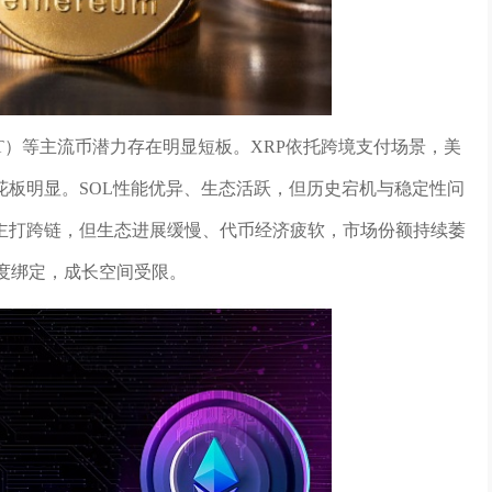
（DOT）等主流币潜力存在明显短板。XRP依托跨境支付场景，美
花板明显。SOL性能优异、生态活跃，但历史宕机与稳定性问
主打跨链，但生态进展缓慢、代币经济疲软，市场份额持续萎
度绑定，成长空间受限。