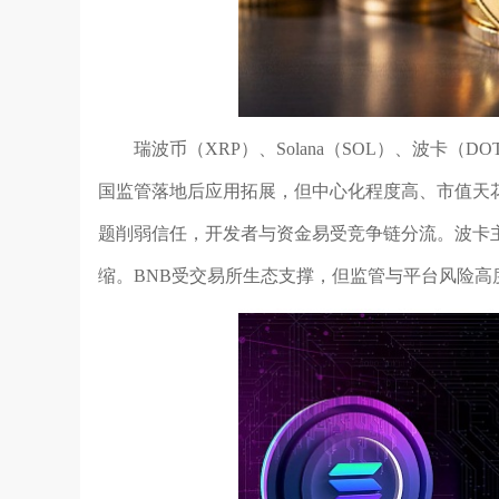
瑞波币（XRP）、Solana（SOL）、波卡
国监管落地后应用拓展，但中心化程度高、市值天
题削弱信任，开发者与资金易受竞争链分流。波卡
缩。BNB受交易所生态支撑，但监管与平台风险高