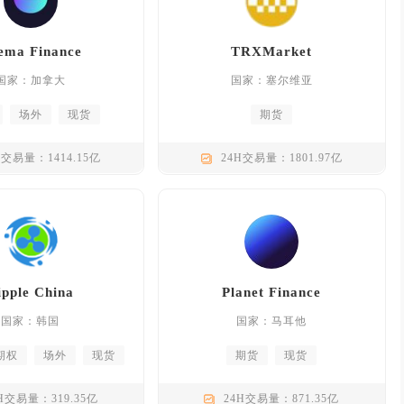
ema Finance
TRXMarket
国家：加拿大
国家：塞尔维亚
场外
现货
期货
H交易量：1414.15亿
24H交易量：1801.97亿
ipple China
Planet Finance
国家：韩国
国家：马耳他
期权
场外
现货
期货
现货
H交易量：319.35亿
24H交易量：871.35亿