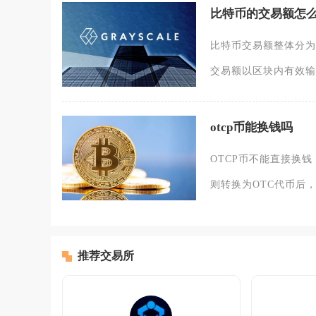
比特币的交易额怎
比特币交易额整体分为
交易额以区块内有效输
otcp币能换钱吗
OTCP币不能直接换
则转换为OTC代币后
推荐交易所