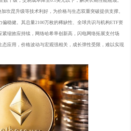
TPS提升至数千级，交易成本降至0.1美元以下，解决长期性能瓶颈。
叠加坎昆升级等技术利好，为价格与生态双重突破提供支撑。
偏稳健。其总量2100万枚的稀缺性、全球共识与机构ETF资
供应紧缩效应持续，网络哈希率创新高，闪电网络拓展支付场
生态应用，价格波动与宏观强相关，成长弹性受限，难以实现