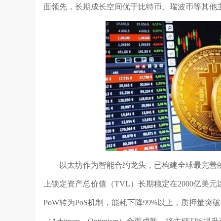
面领先，长期成长空间优于比特币、瑞波币等其他
以太坊作为智能合约龙头，已构建全球最完善的Web
上锁定资产总价值（TVL）长期稳定在2000亿美
PoW转为PoS机制，能耗下降99%以上，质押量突破