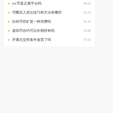
ysc币是正规平台吗
06-02
币圈买入卖出技巧和方法有哪些
03-15
比特币挖矿是一种浪费吗
05-10
虚拟币合约可以长期持有吗
05-06
开通北交所条件放宽了吗
07-03