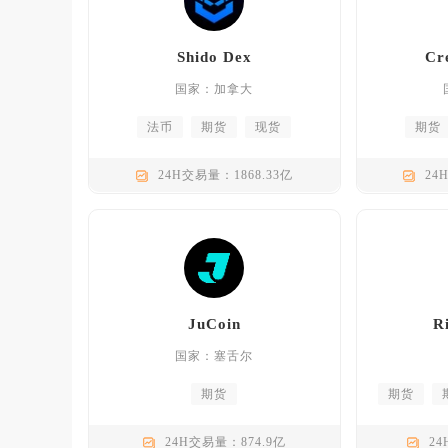
Shido Dex
Cr
国家：加拿大
法币
期货
现货
期货
24H交易量：1868.33亿
24
JuCoin
R
国家：塞舌尔
期货
期货
24H交易量：874.9亿
24