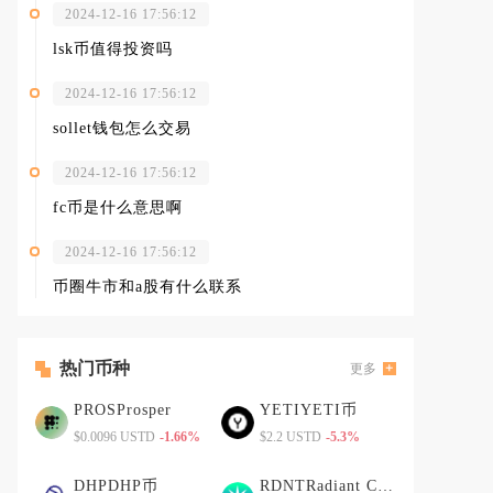
2024-12-16 17:56:12
lsk币值得投资吗
2024-12-16 17:56:12
sollet钱包怎么交易
2024-12-16 17:56:12
fc币是什么意思啊
2024-12-16 17:56:12
币圈牛市和a股有什么联系
热门币种
更多
PROSProsper
YETIYETI币
$0.0096 USTD
-1.66%
$2.2 USTD
-5.3%
DHPDHP币
RDNTRadiant Capital