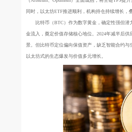
（Arbitrum、Optimism）全面成熟，将主链
同时，以太坊ETF推进顺利，机构持仓持续增长，
比特币（BTC）作为数字黄金，确定性强但潜力
金流入，奠定价值存储核心地位。2024年减半后
景。但比特币定位偏向保值资产，缺乏智能合约与
以太坊式的生态爆发与价值多元增长。