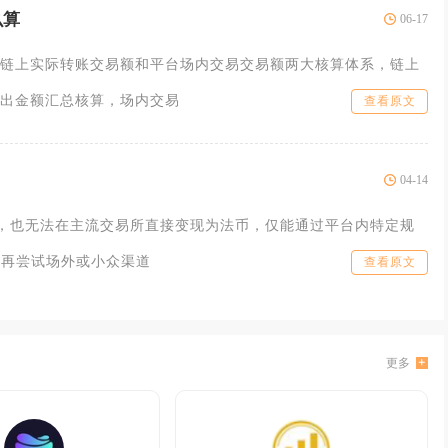
么算
06-17
链上实际转账交易额和平台场内交易交易额两大核算体系，链上
出金额汇总核算，场内交易
查看原文
04-14
钱，也无法在主流交易所直接变现为法币，仅能通过平台内特定规
，再尝试场外或小众渠道
查看原文
更多