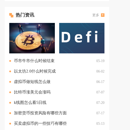
热门资讯
更多
币市牛市什么时候结束
05-19
以太坊2.0什么时候完成
06-02
虚拟币做短线怎么做
06-17
比特币涨美元会涨吗
07-07
k线图怎么看5日线
07-20
加密货币投资风险有哪些方面
07-17
买卖虚拟币的一些技巧有哪些
05-13