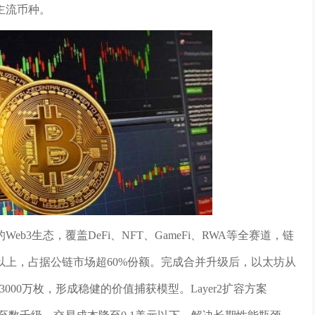
主流币种。
3生态，覆盖DeFi、NFT、GameFi、RWA等全赛道，链
元以上，占据公链市场超60%份额。完成合并升级后，以太坊从
3000万枚，形成稳健的价值捕获模型。Layer2扩容方案