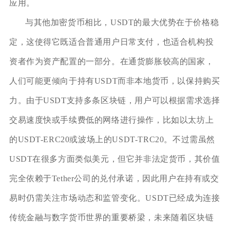
应用。
与其他加密货币相比，USDT的最大优势在于价格稳
定，这使得它既适合普通用户日常支付，也适合机构投
资者作为资产配置的一部分。在通货膨胀较高的国家，
人们可能更倾向于持有USDT而非本地货币，以保持购买
力。由于USDT支持多条区块链，用户可以根据需求选择
交易速度快或手续费低的网络进行操作，比如以太坊上
的USDT-ERC20或波场上的USDT-TRC20。不过需虽然
USDT在很多方面类似美元，但它并非法定货币，其价值
完全依赖于Tether公司的兑付承诺，因此用户在持有或交
易时仍需关注市场动态和监管变化。USDT已经成为连接
传统金融与数字货币世界的重要桥梁，未来随着区块链