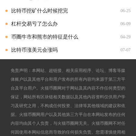
比特币挖矿什么时候挖完
06-25
杠杆交易亏了怎么办
06-09
币圈牛市和熊市的特征是什么
04-29
比特币涨美元会涨吗
07-07
免责声明：本网站、超链接、相关应用程序、论坛、博客等媒
体账户以及其他平台和用户发布的所有内容均来源于第三方平
台及平台用户。火猫币圈网对于网站及其内容不作任何类型的
保证，网站所有区块链相关数据以及其他内容资料仅供用户学
习及研究之用，不构成任何投资、法律等其他领域的建议和依
据。火猫币圈网用户以及其他第三方平台在本网站发布的任何
内容均由其个人负责，与火猫币圈网无关。火猫币圈网不对任
何因使用本网站信息而导致的任何损失负责。您需谨慎使用相