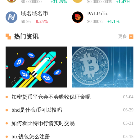
$0.00000000000
+31.25%
$0.000000039
+1.47%
域名域名币
PALPalio
$0.95
-0.25%
$0.00072
+1.1%
热门资讯
更多
加密货币平仓会不会吸收保证金呢
05-04
bhd是什么币可以投吗
06-29
如何看比特币行情实时交易
05-31
btc钱包怎么注册
05-15