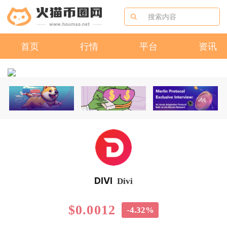
首页
行情
平台
资讯
DIVI
Divi
$0.0012
-4.32%