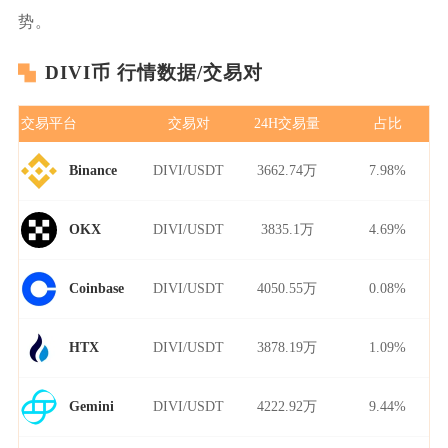
势。
DIVI币 行情数据/交易对
交易平台
交易对
24H交易量
占比
DIVI/USDT
3662.74万
7.98%
Binance
DIVI/USDT
3835.1万
4.69%
OKX
DIVI/USDT
4050.55万
0.08%
Coinbase
DIVI/USDT
3878.19万
1.09%
HTX
DIVI/USDT
4222.92万
9.44%
Gemini