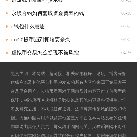
炒短线币看哪些技术线
04-09
永续合约如何套取资金费率的钱
05-30
e钱包什么意思
05-08
erc20提币遇到拥堵要多久
07-05
虚拟币交易怎么提现不被风控
04-26
免责声明：本网站、超链接、相关应用程序、论坛、博客等媒
体账户以及其他平台和用户发布的所有内容均来源于第三方平
台及平台用户。火猫币圈网对于网站及其内容不作任何类型的
保证，网站所有区块链相关数据以及其他内容资料仅供用户学
习及研究之用，不构成任何投资、法律等其他领域的建议和依
据。火猫币圈网用户以及其他第三方平台在本网站发布的任何
内容均由其个人负责，与火猫币圈网无关。火猫币圈网不对任
何因使用本网站信息而导致的任何损失负责。您需谨慎使用相