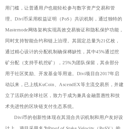
用门槛，让普通用户也能轻松参与数字资产交易和管
理。Divi币采用权益证明（PoS）共识机制，通过独特的
Masternode网络架构实现高效交易验证和隐私保护功能，
同时支持智能合约和链上治理。其固定总量为21亿枚，
通过精心设计的分配机制确保稀缺性，其中45%通过挖
矿分配（支持手机挖矿），25%为团队保留，其余部分
用于社区奖励、开发基金等用途。Divi项目自2017年启
动以来，已上线KuCoin、AscendEX等主流交易所，并建
立了活跃的全球社区，致力于成为兼具金融普惠性和技
术先进性的区块链支付生态系统。
Divi币的创新性体现在其混合共识机制和用户友好设
计上。项目采用名为Proof of Stake Velocity（PoSV）的