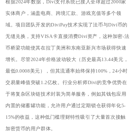
根据2024年数据，Divi支付系统已接入全球超过2000家
实体商户，涵盖电商、跨境汇款、游戏充值等多个领
域。项目团队开发的DiviPay技术实现了法币与Divi币的
无缝兑换，支持VISA卡直接消费Divi资产，这种加密-法
币桥梁功能使其在拉丁美洲和东南亚新兴市场获得快速
增长。尽管2024年价格波动较大（历史最高13.44美元，
最低0.0008美元），但其流通率始终保持100%，24小时
交易量峰值突破1.2亿枚。行业分析师Divi的竞争优势在
于将复杂区块链技术封装为简单服务，例如其钱包应用
内置的储蓄罐功能，允许用户通过定期锁仓获得年化5-
15%的收益，这种低门槛理财特性吸引了大量首次接触
加密货币的用户群体。