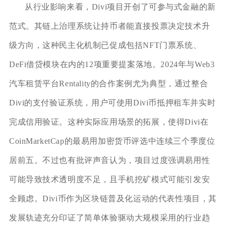
从行业影响来看，Divi项目开创了可参与式金融的新
范式。其链上治理系统让持币者能直接投票决定技术升
级方向，这种民主化机制已促成包括NFT门票系统、
DeFi借贷模块在内的12项重要提案落地。2024年与Web3
汽车租赁平台Rentality的合作案例尤为典型，通过整合
Divi的支付验证系统，用户可使用Divi币抵押租车并实时
完成信用验证。这种实际应用场景的拓展，使得Divi在
CoinMarketCap的最易用加密货币评选中连续三个季度位
居前五。不过也有批评声音认为，项目过度强调易用性
可能导致技术透明度不足，且手机挖矿模式可能引发安
全顾虑。Divi币作为区块链普及化运动的代表性项目，其
发展轨迹充分印证了简单体验驱动大规模采用的行业趋