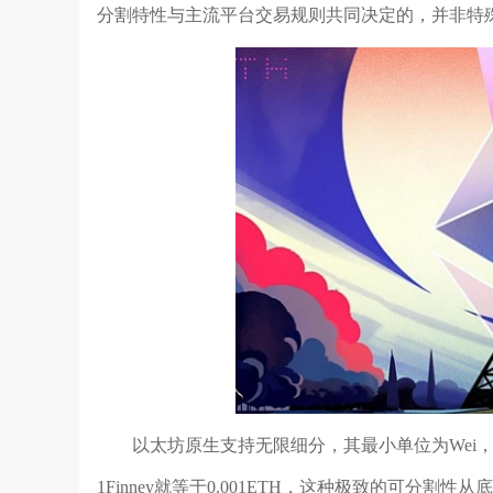
分割特性与主流平台交易规则共同决定的，并非特
以太坊原生支持无限细分，其最小单位为Wei，1ET
1Finney就等于0.001ETH，这种极致的可分