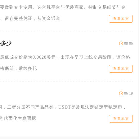
要做到专卡专用、选合规平台与优质商家、控制交易细节与金
、留存完整凭证，从资金通道
查看原文
格多少
08-06
最低成交价格为0.0028美元，出现在早期上线交易阶段，该价格
格底部，后续多轮
查看原文
06-19
相同，二者分属不同产品品类，USDT是常规法定锚定型稳定币，
产的代币化生息票据
查看原文