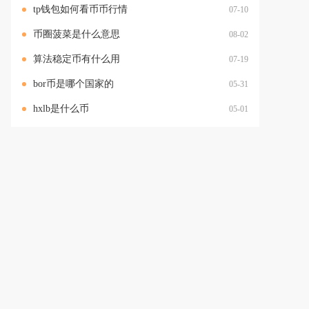
tp钱包如何看币币行情
07-10
币圈菠菜是什么意思
08-02
算法稳定币有什么用
07-19
bor币是哪个国家的
05-31
hxlb是什么币
05-01