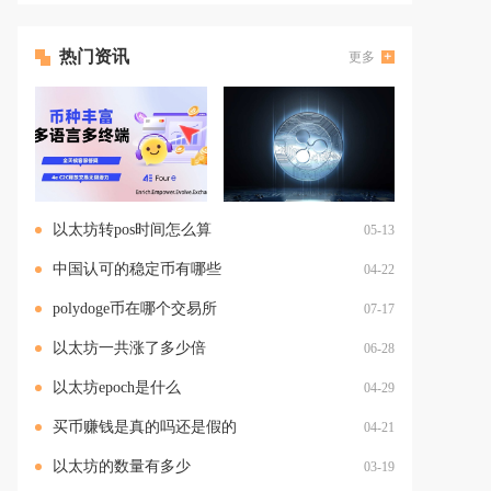
热门资讯
更多
以太坊转pos时间怎么算
05-13
中国认可的稳定币有哪些
04-22
polydoge币在哪个交易所
07-17
以太坊一共涨了多少倍
06-28
以太坊epoch是什么
04-29
买币赚钱是真的吗还是假的
04-21
以太坊的数量有多少
03-19