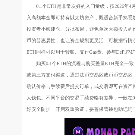
0.1个ETH是非常友好的入门量级，按2026
入高额本金即可持有以太坊资产，既适合新手熟悉
投资者小额建仓、分批布局，避免单次大额投入的
币的普惠属性，也让资金规划更灵活，可根据行情涨
ETH同样可以用于转账、支付Gas费、参与DeFi
购买0.1个ETH的流程与购买整量ETH完全
或第三方支付渠道，通过法币交易区或币币交易区，在E
确认价格与手续费后提交订单，成交后即可在资产账户中
人钱包。不同平台的交易手续费略有差异，一般在0.1
好安全防护，开启双重验证，妥善保管钱包助记词