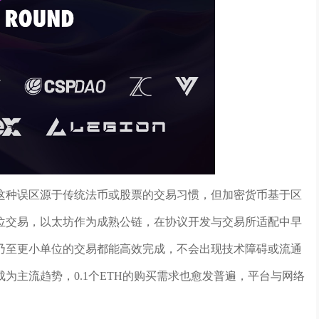
这种误区源于传统法币或股票的交易习惯，但加密货币基于区
位交易，以太坊作为成熟公链，在协议开发与交易所适配中早
1个乃至更小单位的交易都能高效完成，不会出现技术障碍或流通
为主流趋势，0.1个ETH的购买需求也愈发普遍，平台与网络