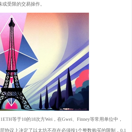
殊或受限的交易操作。
H等于10的18次方Wei，在Gwei、Finney等常用单位中，
割性从底层协议上决定了以太坊不存在必须按1个整数购买的限制，0.1