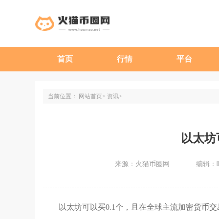
首页
行情
平台
当前位置：
网站首页
资讯
以太坊
来源：火猫币圈网
编辑：
以太坊可以买0.1个，且在全球主流加密货币交