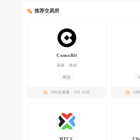
推荐交易所
ComoBit
国家：韩国
期货
24H交易量：331.32亿
24
BTCC
Ch