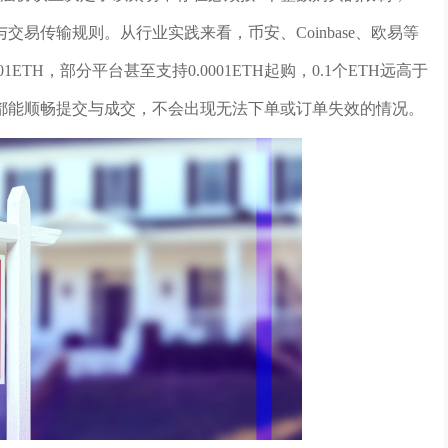
易传输规则。从行业实践来看，币安、Coinbase、欧易等
ETH，部分平台甚至支持0.0001ETH起购，0.1个ETH远高于
都能顺畅提交与成交，不会出现无法下单或订单失效的情况。