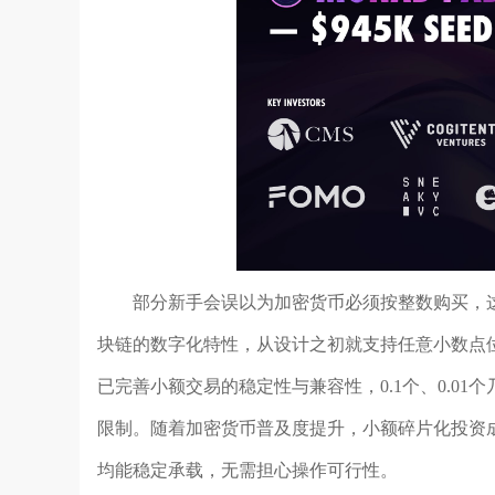
部分新手会误以为加密货币必须按整数购买，
块链的数字化特性，从设计之初就支持任意小数点
已完善小额交易的稳定性与兼容性，0.1个、0.0
限制。随着加密货币普及度提升，小额碎片化投资成
均能稳定承载，无需担心操作可行性。